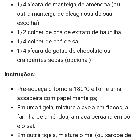
1/4 xícara de manteiga de amêndoa (ou
outra manteiga de oleaginosa de sua
escolha)
1/2 colher de chá de extrato de baunilha
1/4 colher de chá de sal
1/4 xícara de gotas de chocolate ou
cranberries secas (opcional)
Instruções:
Pré-aqueça o forno a 180°C e forre uma
assadeira com papel manteiga;
Em uma tigela, misture a aveia em flocos, a
farinha de amêndoa, a maca peruana em pó
e o sal;
Em outra tigela, misture o mel (ou xarope de