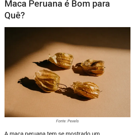
Maca Peruana é Bom para
Quê?
Fonte: Pexels
A maca peruana tem se mostrado um