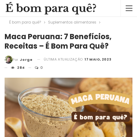
É bom para quê?
Suplementos alimentares
Maca Peruana: 7 Benefícios,
Receitas – É Bom Para Quê?
ÚLTIMA ATUALIZAÇÃO
17 MAIO, 2023
Por
Jorge
284
0