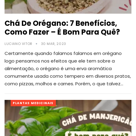
Chá De Orégano: 7 Benefícios,
Como Fazer – É Bom Para Quê?
LUCIANO VITOR
30 MAR, 2023
Certamente quando falamos falamos em orégano
logo pensamos nos efeitos que ele tem sobre a
alimentação, o orégano é uma erva aromática
comumente usada como tempero em diversos pratos,
como pizzas, molhos e carnes.
Porém, o que talvez
…
PLANTAS MEDICINAIS