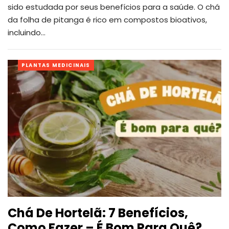
sido estudada por seus benefícios para a saúde.
O chá
da folha de pitanga é rico em compostos bioativos,
incluindo
…
PLANTAS MEDICINAIS
Chá De Hortelã: 7 Benefícios,
Como Fazer – É Bom Para Quê?