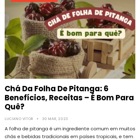
Chá Da Folha De Pitanga: 6
Benefícios, Receitas – É Bom Para
Quê?
LUCIANO VITOR
30 MAR, 2023
A folha de pitanga é um ingrediente comum em muitos
chás e bebidas tradicionais em países tropicais, e tem