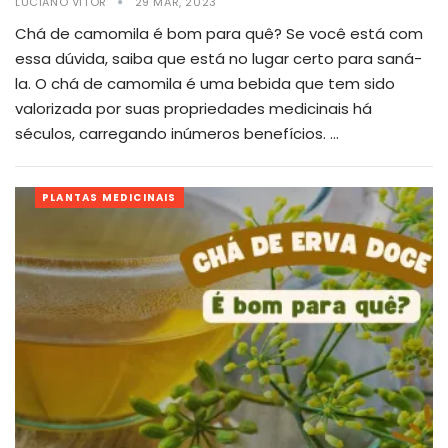
LUCIANO VITOR
29 MAR, 2023
Chá de camomila é bom para quê? Se você está com
essa dúvida, saiba que está no lugar certo para saná-
la. O chá de camomila é uma bebida que tem sido
valorizada por suas propriedades medicinais há
séculos, carregando inúmeros benefícios.
…
PLANTAS MEDICINAIS