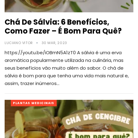
Chá De Sálvia: 6 Benefícios,
Como Fazer – É Bom Para Quê?
LUCIANO VITOR
30 MAR, 2023
https://youtu.be/iOBmN5A1zT0
A sálvia é uma erva
aromática popularmente utilizada na culinária, mas
seus benefícios vão muito além do sabor. O chá de
sálvia é bom para que tenha uma vida mais natural e,
assim, trazer inúmeros
…
PLANTAS MEDICINAIS