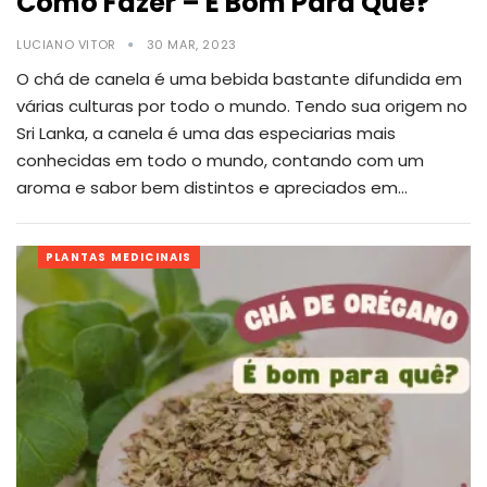
Como Fazer – É Bom Para Quê?
LUCIANO VITOR
30 MAR, 2023
O chá de canela é uma bebida bastante difundida em
várias culturas por todo o mundo. Tendo sua origem no
Sri Lanka, a canela é uma das especiarias mais
conhecidas em todo o mundo, contando com um
aroma e sabor bem distintos e apreciados em
…
PLANTAS MEDICINAIS